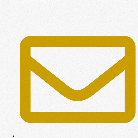
+49 6592 574 29 80