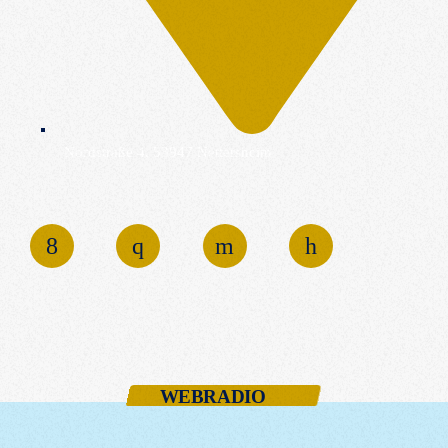
Nordstraße 4, 53947 Nettersheim
WEBRADIO