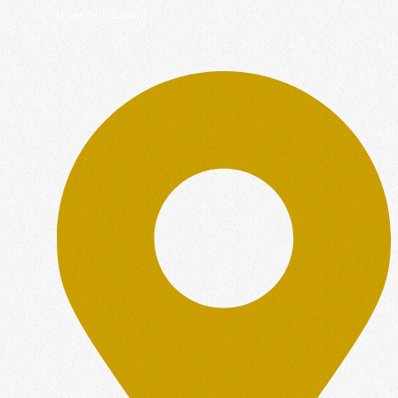
info@eifel.radio