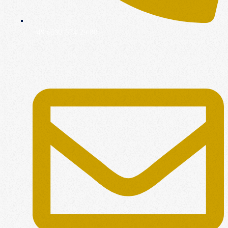
+49 6592 574 29 80