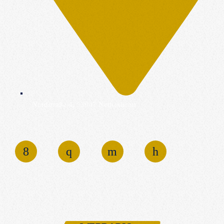
Nordstraße 4, 53947 Nettersheim