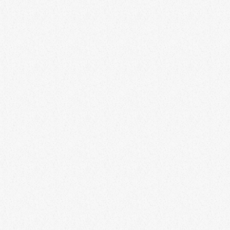
EIFEL
Nürburg hört Eifelradio auf 87,7
Halbstündliche Wetter- und Verkehrsmeldungen und stündliche
Nachrichten von 6 bis 20 Uhr. Hören, was los ist.
today
31. JULI 2025
344
10
6