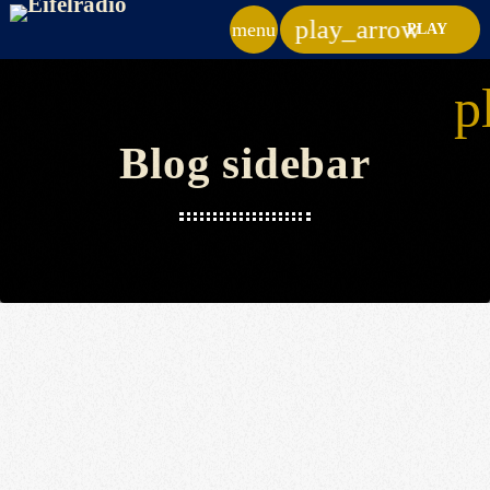
play_arrow
menu
PLAY
p
Blog sidebar