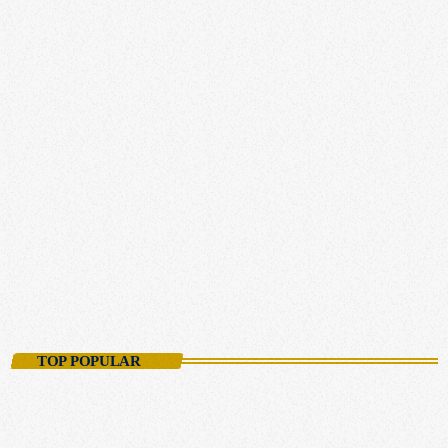
EIFEL
Die Eifel-Nacht
22:00 - 23:59
TOP POPULAR