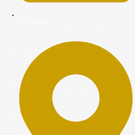
info@eifel.radio