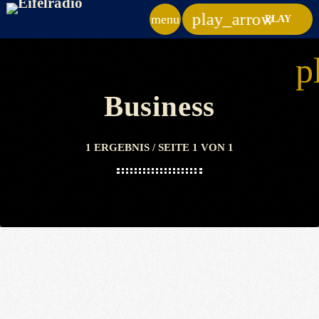
play_arrow
menu
PLAY
p
Business
1 ERGEBNIS / SEITE 1 VON 1