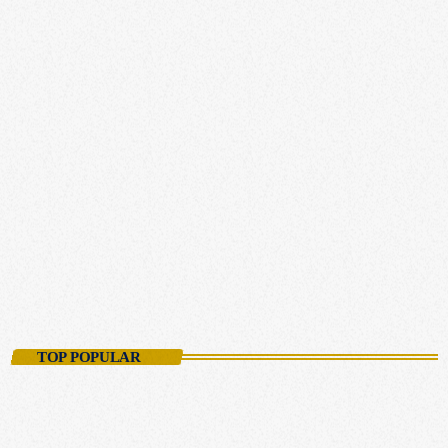
EIFEL
Der Eifel-Morgen
06:00 - 09:59
TOP POPULAR